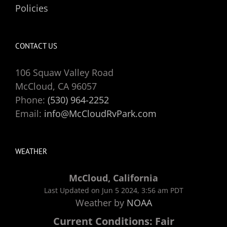
Policies
CONTACT US
106 Squaw Valley Road
McCloud, CA 96057
Phone:
(530) 964-2252
Email:
info@McCloudRvPark.com
WEATHER
McCloud, California
Last Updated on Jun 5 2024, 3:56 am PDT
Weather by
NOAA
Current Conditions: Fair