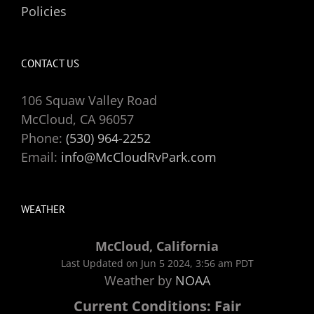
Policies
CONTACT US
106 Squaw Valley Road
McCloud, CA 96057
Phone:
(530) 964-2252
Email:
info@McCloudRvPark.com
WEATHER
McCloud, California
Last Updated on Jun 5 2024, 3:56 am PDT
Weather by
NOAA
Current Conditions: Fair