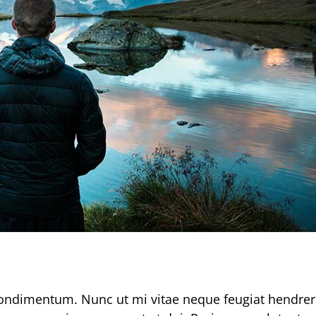
 tempor metus, eget ut sapien
ive
Featured
Trending
condimentum. Nunc ut mi vitae neque feugiat hendrer