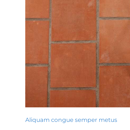
Aliquam congue semper metus
Cras susci