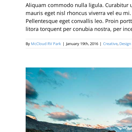
Aliquam commodo nulla ligula. Curabitur ut
mauris eget nisl rhoncus viverra vel eu mi. 
Pellentesque eget convallis leo. Proin portt
litora torquent per conubia nostra, per i
By
McCloud RV Park
|
January 19th, 2016
|
Creative
,
Design